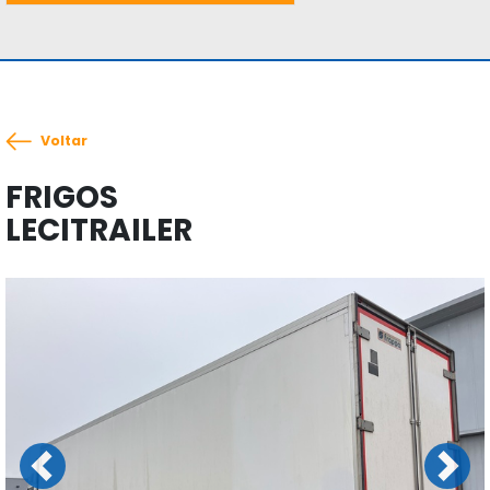
Voltar
FRIGOS
LECITRAILER
Previous
Next