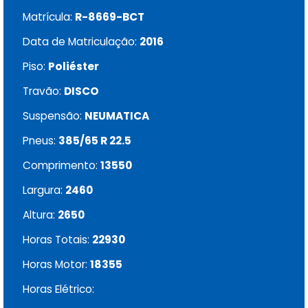
Matrícula:
R-8669-BCT
Data de Matriculação:
2016
Piso:
Poliéster
Travão:
DISCO
Suspensão:
NEUMATICA
Pneus:
385/65 R 22.5
Comprimento:
13550
Largura:
2460
Altura:
2650
Horas Totais:
22930
Horas Motor:
18355
Horas Elétrico: