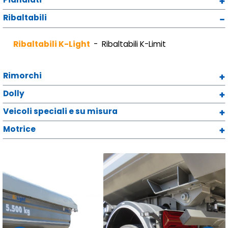
Ribaltabili
Ribaltabili K-Light
Ribaltabili K-Limit
Rimorchi
Dolly
Veicoli speciali e su misura
Motrice