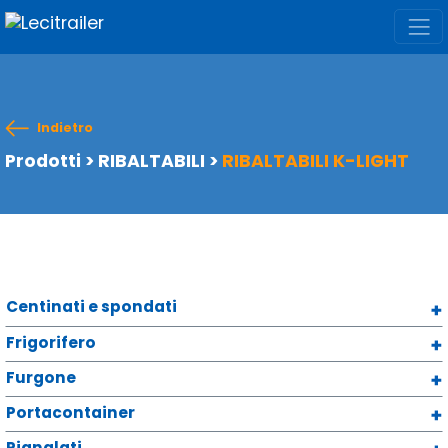
Indietro
Prodotti
>
RIBALTABILI
>
RIBALTABILI K-LIGHT
Centinati e spondati
Frigorifero
Furgone
Portacontainer
Pianalati