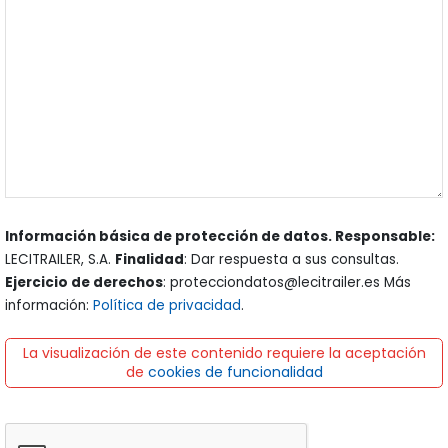
Información básica de protección de datos. Responsable:
LECITRAILER, S.A.
Finalidad
: Dar respuesta a sus consultas.
Ejercicio de derechos
: protecciondatos@lecitrailer.es Más
información:
Política de privacidad
.
La visualización de este contenido requiere la aceptación
de
cookies de funcionalidad