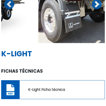
Previous
Next
K-LIGHT
FICHAS TÉCNICAS
K-LIght Ficha técnica