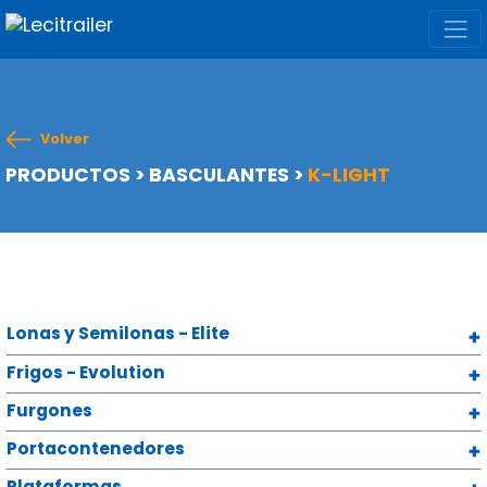
Volver
PRODUCTOS
>
BASCULANTES
>
K-LIGHT
Lonas y Semilonas - Elite
Frigos - Evolution
Furgones
Portacontenedores
Plataformas