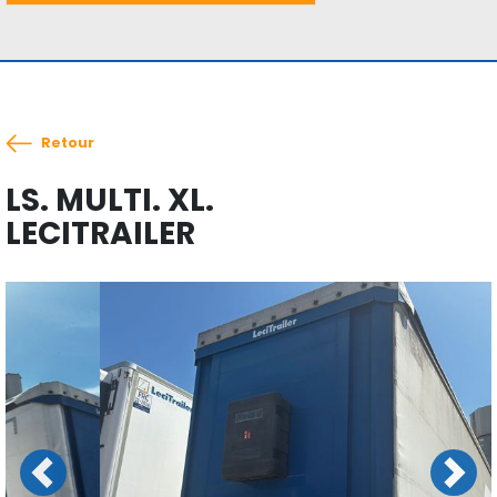
Retour
LS. MULTI. XL.
LECITRAILER
Previous
Next