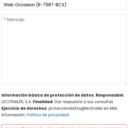
Información básica de protección de datos. Responsable:
LECITRAILER, S.A.
Finalidad
: Dar respuesta a sus consultas.
Ejercicio de derechos
: protecciondatos@lecitrailer.es Más
información:
Política de privacidad
.