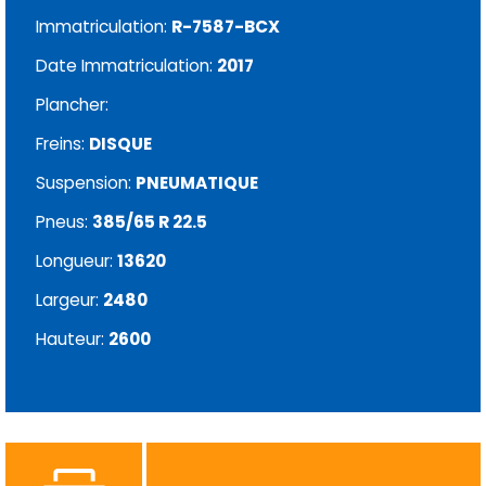
Immatriculation:
R-7587-BCX
Date Immatriculation:
2017
Plancher:
Freins:
DISQUE
Suspension:
PNEUMATIQUE
Pneus:
385/65 R 22.5
Longueur:
13620
Largeur:
2480
Hauteur:
2600