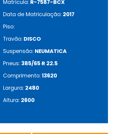
Matrícula:
R-7587-BCX
Data de Matriculação:
2017
Piso:
Travão:
DISCO
Suspensão:
NEUMATICA
Pneus:
385/65 R 22.5
Comprimento:
13620
Largura:
2480
Altura:
2600