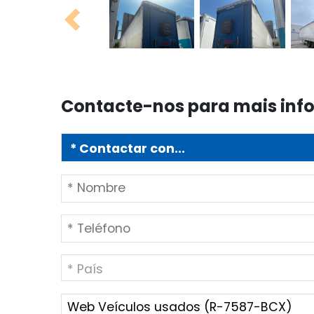
Previous
Contacte-nos para mais in
* País