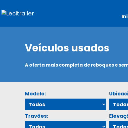
In
Veículos usados
A oferta mais completa de reboques e s
Modelo:
Ubicac
Travões:
Elevaç