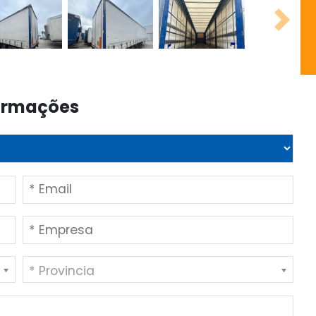
Next
formações
* Provincia