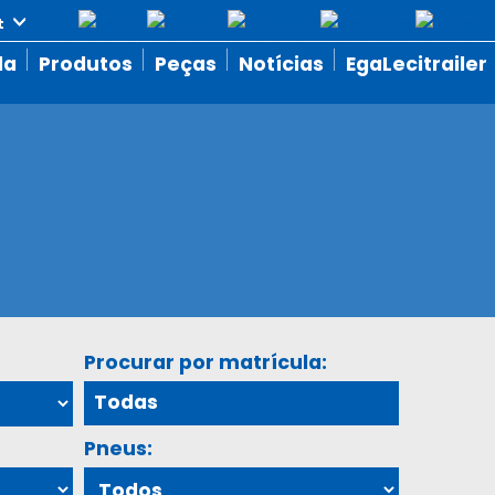
da
Produtos
Peças
Notícias
EgaLecitrailer
Procurar por matrícula:
Pneus: