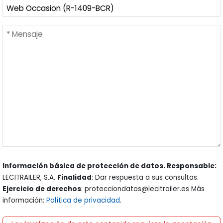
Información básica de protección de datos. Responsable:
LECITRAILER, S.A.
Finalidad
: Dar respuesta a sus consultas.
Ejercicio de derechos
: protecciondatos@lecitrailer.es Más
información:
Política de privacidad
.