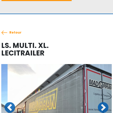
Retour
LS. MULTI. XL.
LECITRAILER
Previous
Next