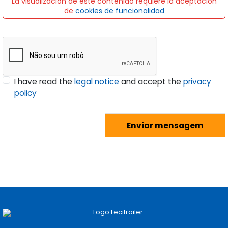
La visualización de este contenido requiere la aceptación
de
cookies de funcionalidad
I have read the
legal notice
and accept the
privacy
policy