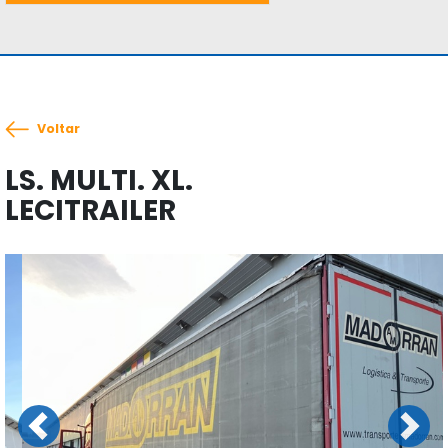
Voltar
LS. MULTI. XL.
LECITRAILER
Previous
Next