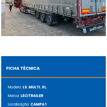
FICHA TÉCNICA
Modelo:
LS. MULTI. XL.
Marca:
LECITRAILER
Localização:
CAMPA 1