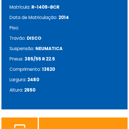
Matrícula:
R-1409-BCR
Data de Matriculação:
2014
Piso:
Travão:
DISCO
Suspensão:
NEUMATICA
Pneus:
385/55 R 22.5
Comprimento:
13620
Largura:
2480
Altura:
2650