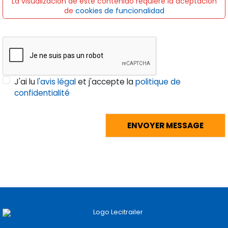
La visualización de este contenido requiere la aceptación
de
cookies de funcionalidad
J'ai lu
l'avis légal
et j'accepte la
politique de
confidentialité