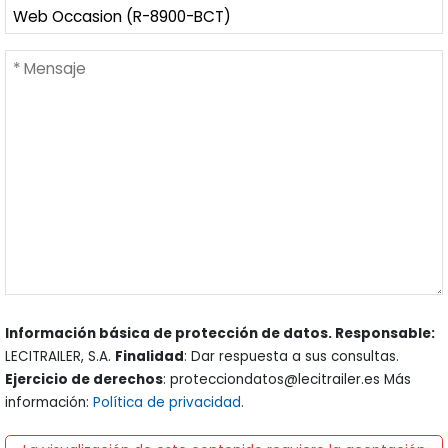
Información básica de protección de datos. Responsable:
LECITRAILER, S.A.
Finalidad
: Dar respuesta a sus consultas.
Ejercicio de derechos
: protecciondatos@lecitrailer.es Más
información:
Política de privacidad
.