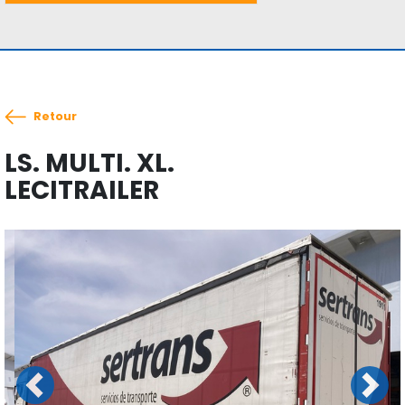
Retour
LS. MULTI. XL.
LECITRAILER
Previous
Next