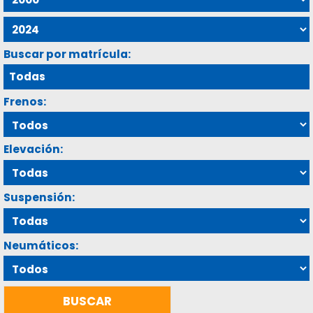
Buscar por matrícula:
Frenos:
Elevación:
Suspensión:
Neumáticos: