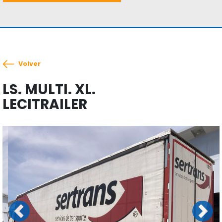
Volver
LS. MULTI. XL.
LECITRAILER
Previous
Next