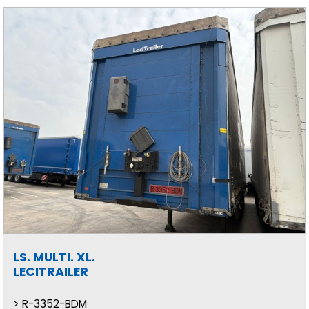
LS. MULTI. XL.
LECITRAILER
R-3352-BDM