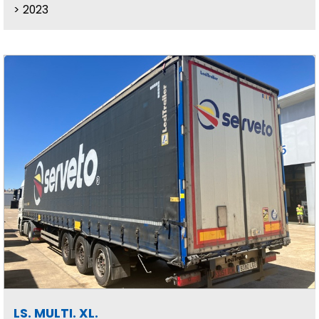
2023
LS. MULTI. XL.