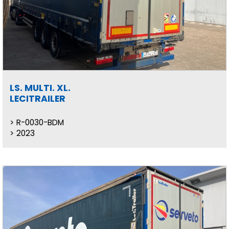
LS. MULTI. XL.
LECITRAILER
R-0030-BDM
2023