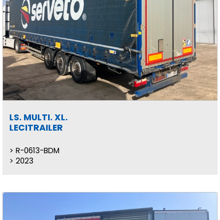
LS. MULTI. XL.
LECITRAILER
R-0613-BDM
2023