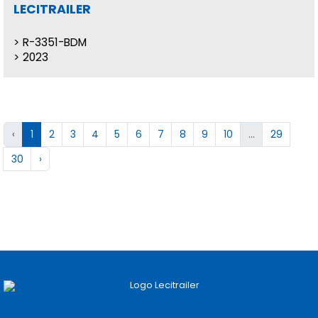
LECITRAILER
R-3351-BDM
2023
‹
1
2
3
4
5
6
7
8
9
10
...
29
30
›