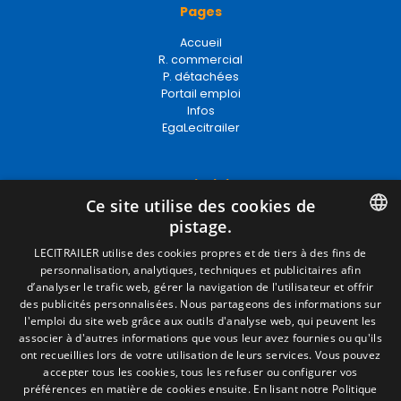
Pages
Accueil
R. commercial
P. détachées
Portail emploi
Infos
EgaLecitrailer
Termes juridiques
Ce site utilise des cookies de
Mentions Légales
pistage.
Politique de Confidentialité
Politique de Cookies
SPANISH
LECITRAILER utilise des cookies propres et de tiers à des fins de
Conditions générales de vente
personnalisation, analytiques, techniques et publicitaires afin
ENGLISH
Gérer les cookies
d’analyser le trafic web, gérer la navigation de l'utilisateur et offrir
des publicités personnalisées. Nous partageons des informations sur
FRENCH
l'emploi du site web grâce aux outils d'analyse web, qui peuvent les
associer à d'autres informations que vous leur avez fournies ou qu'ils
Contact
ITALIAN
ont recueillies lors de votre utilisation de leurs services. Vous pouvez
accepter tous les cookies, tous les refuser ou configurer vos
Camino de los Huertos, S/N. Apdo 100
PORTUGUESE
préférences en matière de cookies ensuite.
En lisant notre Politique
50620 - Casetas (Zaragoza) SPAIN