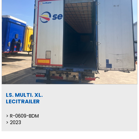
LS. MULTI. XL.
LECITRAILER
R-0609-BDM
2023