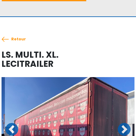
Retour
LS. MULTI. XL.
LECITRAILER
Previous
Next