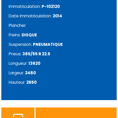
Immatriculation:
P-102120
Date Immatriculation:
2014
Plancher:
Freins:
DISQUE
Suspension:
PNEUMATIQUE
Pneus:
385/55 R 22.5
Longueur:
13620
Largeur:
2480
Hauteur:
2650