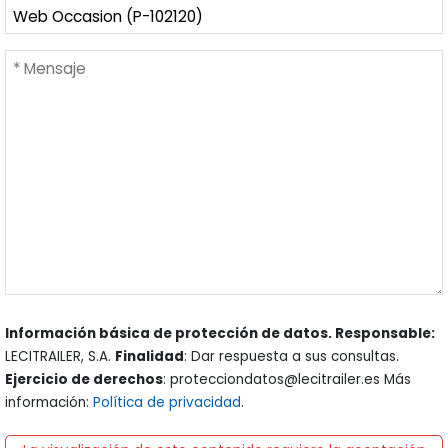
Información básica de protección de datos. Responsable:
LECITRAILER, S.A.
Finalidad
: Dar respuesta a sus consultas.
Ejercicio de derechos
: protecciondatos@lecitrailer.es Más
información:
Política de privacidad
.