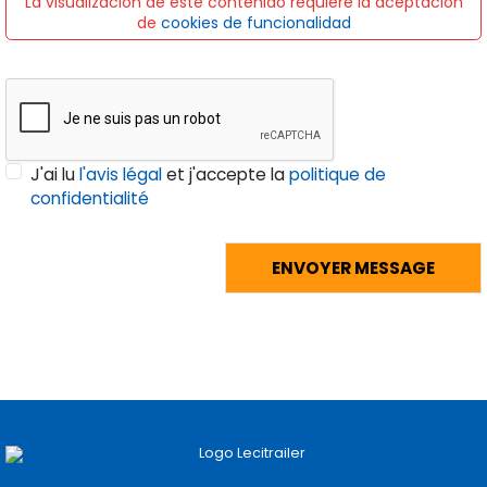
La visualización de este contenido requiere la aceptación
de
cookies de funcionalidad
J'ai lu
l'avis légal
et j'accepte la
politique de
confidentialité