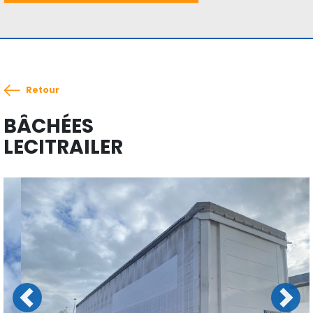
Retour
BÂCHÉES
LECITRAILER
Previous
Next