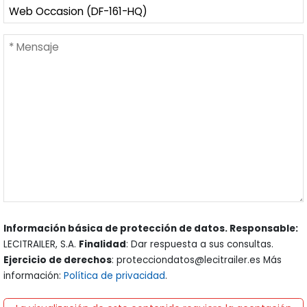
Información básica de protección de datos. Responsable:
LECITRAILER, S.A.
Finalidad
: Dar respuesta a sus consultas.
Ejercicio de derechos
: protecciondatos@lecitrailer.es Más
información:
Política de privacidad
.