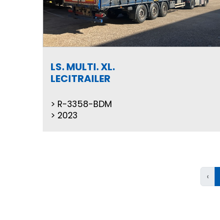
LS. MULTI. XL.
LECITRAILER
R-3358-BDM
2023
‹