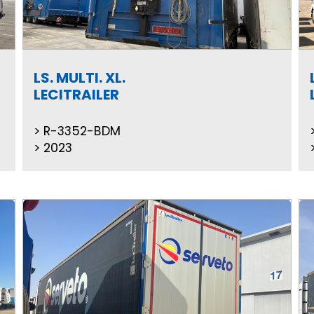
LS. MULTI. XL.
LECITRAILER
R-3352-BDM
2023