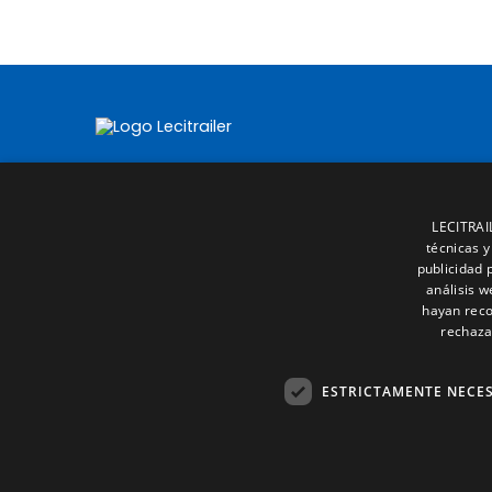
LECITRAIL
técnicas y
publicidad 
análisis 
hayan reco
rechaza
ESTRICTAMENTE NECE