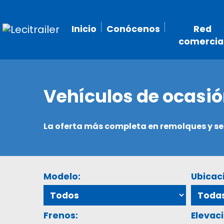
Inicio
Conócenos
Red
comercia
Vehículos de ocasi
La oferta más completa en remolques y 
Modelo:
Ubicac
Frenos:
Elevaci