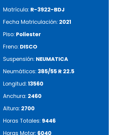
Matrícula:
R-3922-BDJ
Fecha Matriculación:
2021
Piso:
Poliester
Freno:
DISCO
Suspensión:
NEUMATICA
Neumáticos:
385/55 R 22.5
Longitud:
13560
Anchura:
2460
Altura:
2700
Horas Totales:
9446
Horas Motor:
6040