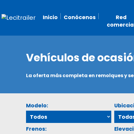
Inicio
Conócenos
Red
comercia
Vehículos de ocasi
La oferta más completa en remolques y 
Modelo:
Ubicac
Frenos:
Elevaci