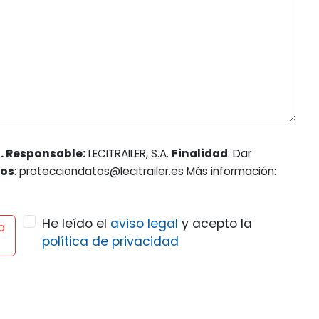
. Responsable:
LECITRAILER, S.A.
Finalidad
: Dar
hos
: protecciondatos@lecitrailer.es Más información:
He leído el
aviso legal
y acepto la
a
política de privacidad