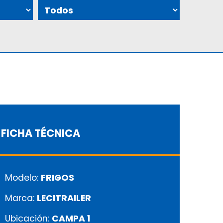
FICHA TÉCNICA
Modelo:
FRIGOS
Marca:
LECITRAILER
Ubicación:
CAMPA 1