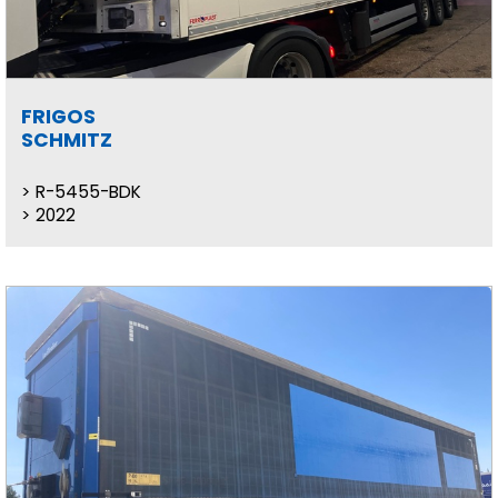
FRIGOS
SCHMITZ
R-5455-BDK
2022