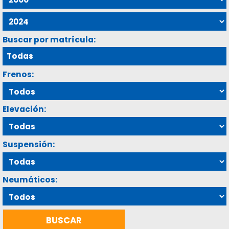
Buscar por matrícula:
Frenos:
Elevación:
Suspensión:
Neumáticos: