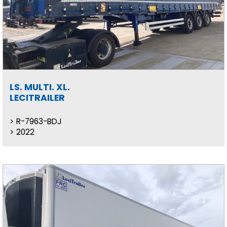
LS. MULTI. XL.
LECITRAILER
R-7963-BDJ
2022