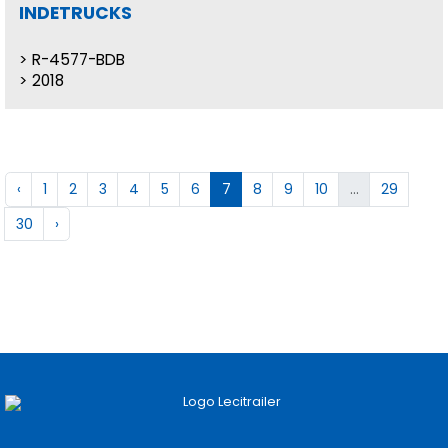
INDETRUCKS
R-4577-BDB
2018
‹
1
2
3
4
5
6
7
8
9
10
...
29
30
›