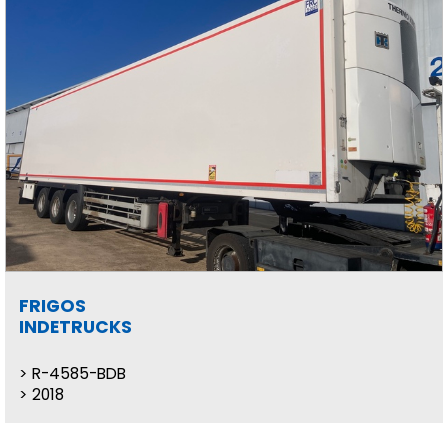
FRIGOS
INDETRUCKS
R-4585-BDB
2018