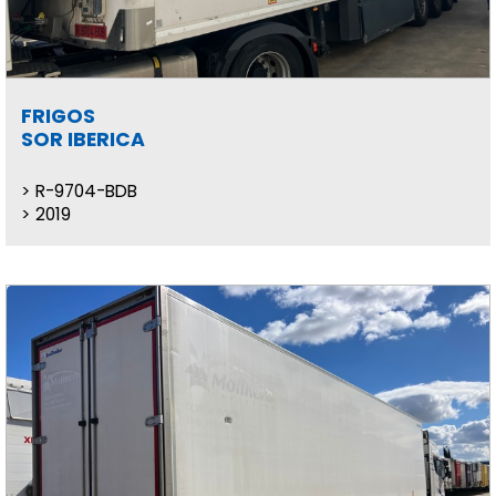
FRIGOS
SOR IBERICA
R-9704-BDB
2019