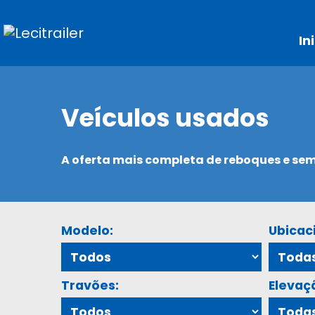
In
Veículos usados
A oferta mais completa de reboques e s
Modelo:
Ubicac
Travões:
Elevaç