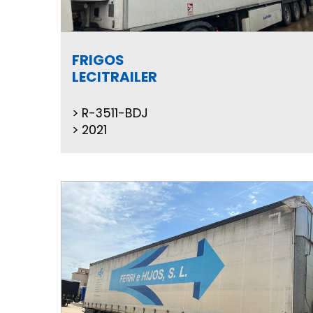
FRIGOS
LECITRAILER
R-3511-BDJ
2021