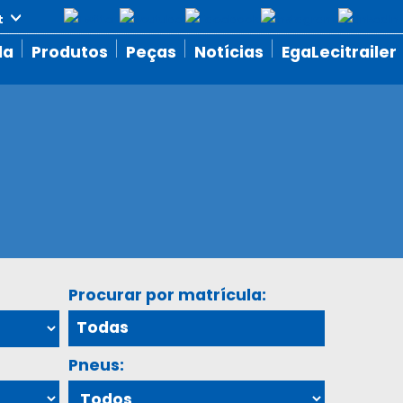
da
Produtos
Peças
Notícias
EgaLecitrailer
Procurar por matrícula:
Pneus: