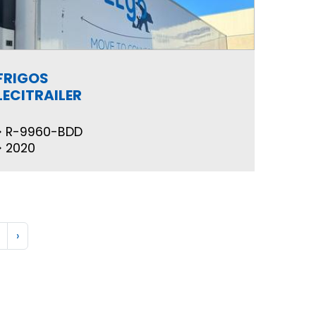
FRIGOS
LECITRAILER
R-9960-BDD
2020
›