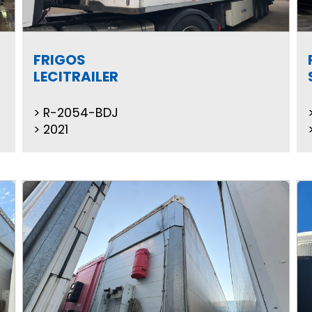
FRIGOS
LECITRAILER
R-2054-BDJ
2021