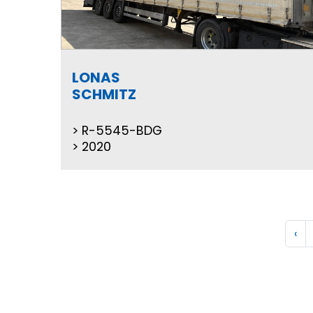
LONAS
SCHMITZ
R-5545-BDG
2020
‹