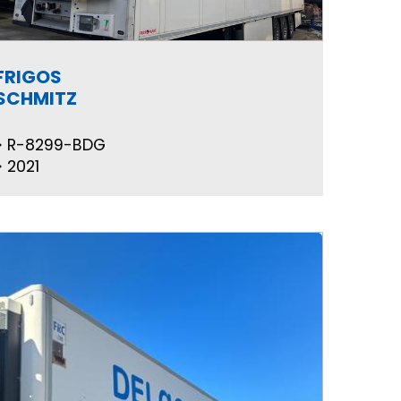
FRIGOS
SCHMITZ
R-8299-BDG
2021