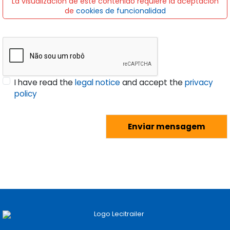
La visualización de este contenido requiere la aceptación
de
cookies de funcionalidad
I have read the
legal notice
and accept the
privacy
policy