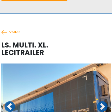
Voltar
LS. MULTI. XL.
LECITRAILER
Previous
Next