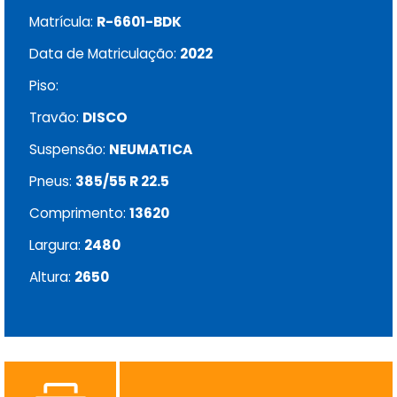
Matrícula:
R-6601-BDK
Data de Matriculação:
2022
Piso:
Travão:
DISCO
Suspensão:
NEUMATICA
Pneus:
385/55 R 22.5
Comprimento:
13620
Largura:
2480
Altura:
2650