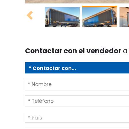
Previous
Contactar con el vendedor
a 
* País