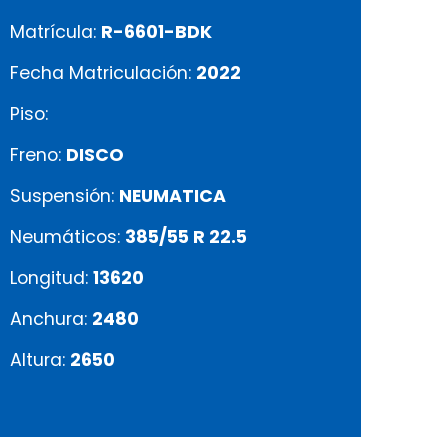
Matrícula:
R-6601-BDK
Fecha Matriculación:
2022
Piso:
Freno:
DISCO
Suspensión:
NEUMATICA
Neumáticos:
385/55 R 22.5
Longitud:
13620
Anchura:
2480
Altura:
2650