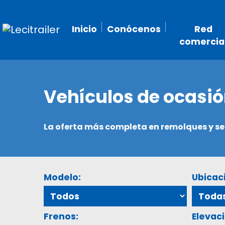
Inicio
Conócenos
Red
comercia
Vehículos de ocasi
La oferta más completa en remolques y 
Modelo:
Ubicac
Frenos:
Elevaci