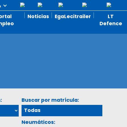
ortal
Noticias
EgaLecitrailer
LT
mpleo
Defence
:
Buscar por matrícula:
Neumáticos: