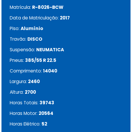
Matrícula:
R-8026-BCW
Data de Matriculação:
2017
Piso:
Alumínio
Travão:
DISCO
Suspensão:
NEUMATICA
Pneus:
385/55 R 22.5
Comprimento:
14040
Largura:
2460
Altura:
2700
Horas Totais:
39743
Horas Motor:
20564
Horas Elétrico:
52