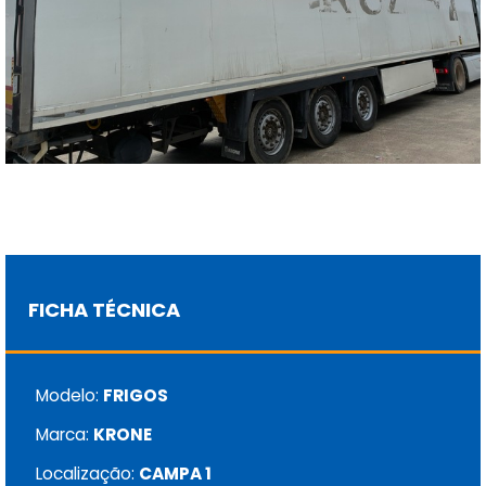
FICHA TÉCNICA
Modelo:
FRIGOS
Marca:
KRONE
Localização:
CAMPA 1