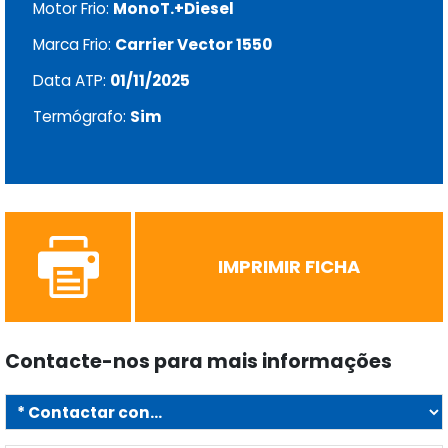
Motor Frio:
MonoT.+Diesel
Marca Frio:
Carrier Vector 1550
Data ATP:
01/11/2025
Termógrafo:
Sim
IMPRIMIR FICHA
Contacte-nos para mais informações