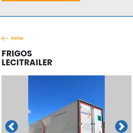
Voltar
FRIGOS
LECITRAILER
Previous
Next