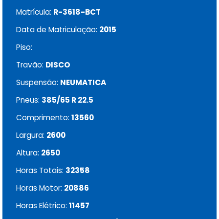
Matrícula:
R-3618-BCT
Data de Matriculação:
2015
Piso:
Travão:
DISCO
Suspensão:
NEUMATICA
Pneus:
385/65 R 22.5
Comprimento:
13560
Largura:
2600
Altura:
2650
Horas Totais:
32358
Horas Motor:
20886
Horas Elétrico:
11457