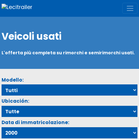
Veicoli usati
L'offerta più completa su rimorchi e semirimorchi usati.
Modello:
Ubicación:
Data di immatricolazione: