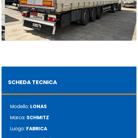
SCHEDA TECNICA
Modello:
LONAS
Marca:
SCHMITZ
Luogo:
FABRICA