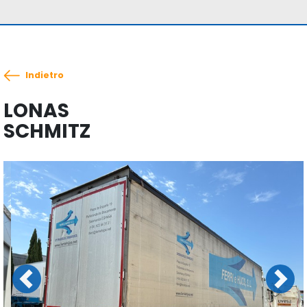
Indietro
LONAS
SCHMITZ
Previous
Next