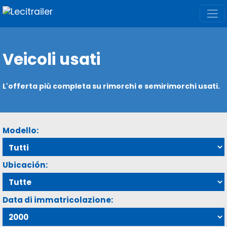
Veicoli usati
L'offerta più completa su rimorchi e semirimorchi usati.
Modello:
Ubicación:
Data di immatricolazione: