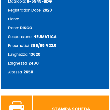
Matricola:
R-5545-BDG
Registration Date:
2020
Piano:
Freno:
DISCO
Sospensione:
NEUMATICA
Pneumatici:
385/65 R 22.5
Lunghezza:
13620
Larghezza:
2480
Altezza:
2650
STAMPA SCHEDA