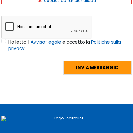
de
cookies de funcionalidad
Ho letto il
Avviso-legale
e accetto la
Politiche sulla
privacy