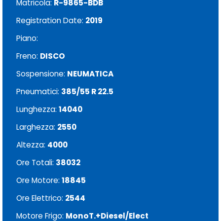
Matricola:
R-9865-BDB
Registration Date:
2019
Piano:
Freno:
DISCO
Sospensione:
NEUMATICA
Pneumatici:
385/55 R 22.5
Lunghezza:
14040
Larghezza:
2550
Altezza:
4000
Ore Totali:
38032
Ore Motore:
18845
Ore Elettrico:
2544
Motore Frigo:
MonoT.+Diesel/Elect