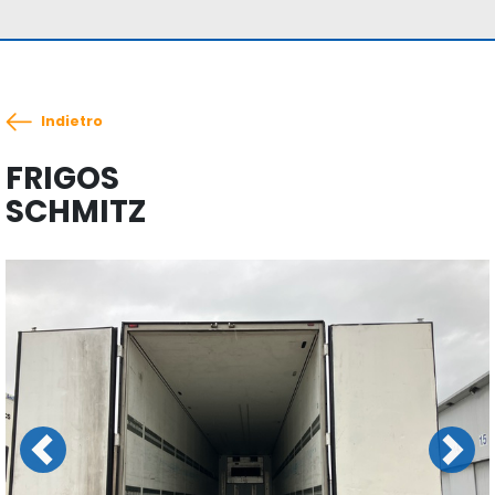
Indietro
FRIGOS
SCHMITZ
Previous
Next