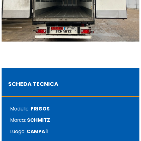
SCHEDA TECNICA
Modello:
FRIGOS
Marca:
SCHMITZ
Luogo:
CAMPA 1