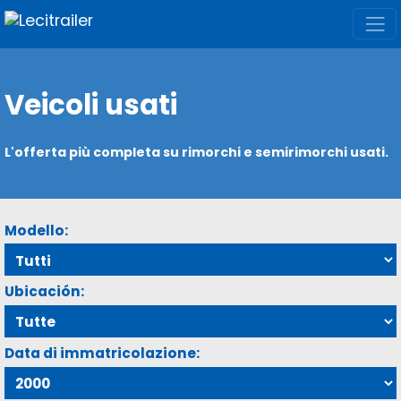
Veicoli usati
L'offerta più completa su rimorchi e semirimorchi usati.
Modello:
Ubicación:
Data di immatricolazione: