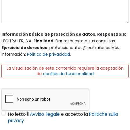
Información básica de protección de datos. Responsable:
LECITRAILER, S.A.
Finalidad
: Dar respuesta a sus consultas.
Ejercicio de derechos
: protecciondatos@lecitrailer.es Más
información:
Política de privacidad
.
La visualización de este contenido requiere la aceptación
de
cookies de funcionalidad
Ho letto il
Avviso-legale
e accetto la
Politiche sulla
privacy