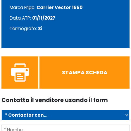
Marca Frigo:
Carrier Vector 1550
Data ATP:
01/11/2027
Termografo:
Sì
STAMPA SCHEDA
Contatta il venditore usando il form