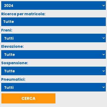
Ricerca per matricola:
Freni:
Elevazione:
Sospensione:
Pneumatici: