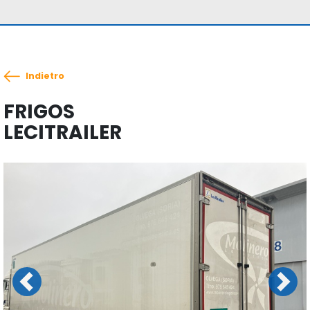
Indietro
FRIGOS
LECITRAILER
Previous
Next