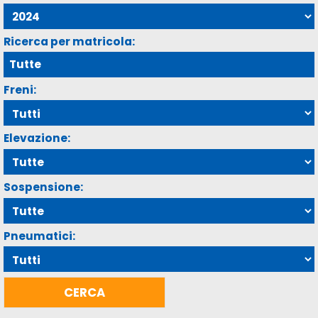
Ricerca per matricola:
Freni:
Elevazione:
Sospensione:
Pneumatici: