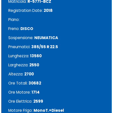
Matricola:
R-5771-BCZ
Registration Date:
2018
Piano:
Freno:
DISCO
Sospensione:
NEUMATICA
Pneumatici:
385/55 R 22.5
Lunghezza:
13560
Larghezza:
2550
Altezza:
2700
Ore Totali:
30682
Ore Motore:
1714
Ore Elettrico:
2599
Motore Frigo:
MonoT.+Diesel