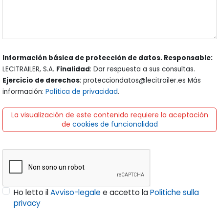
Información básica de protección de datos. Responsable:
LECITRAILER, S.A.
Finalidad
: Dar respuesta a sus consultas.
Ejercicio de derechos
: protecciondatos@lecitrailer.es Más
información:
Política de privacidad
.
La visualización de este contenido requiere la aceptación
de
cookies de funcionalidad
Ho letto il
Avviso-legale
e accetto la
Politiche sulla
privacy