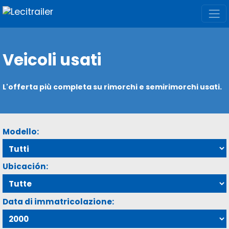
Veicoli usati
L'offerta più completa su rimorchi e semirimorchi usati.
Modello:
Ubicación:
Data di immatricolazione: