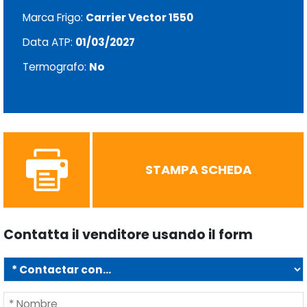
Marca Frigo:
Carrier Vector 1550
Data ATP:
01/03/2027
Termografo:
No
STAMPA SCHEDA
Contatta il venditore usando il form