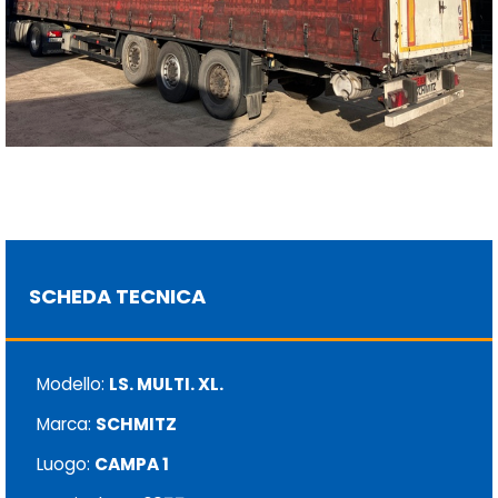
SCHEDA TECNICA
Modello:
LS. MULTI. XL.
Marca:
SCHMITZ
Luogo:
CAMPA 1