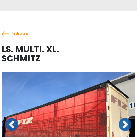
Indietro
LS. MULTI. XL.
SCHMITZ
Previous
Next