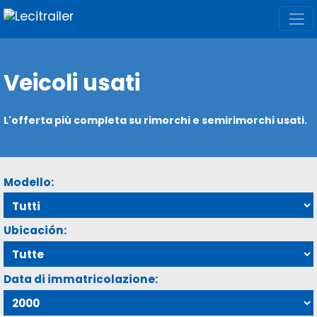
Veicoli usati
L'offerta più completa su rimorchi e semirimorchi usati.
Modello:
Ubicación:
Data di immatricolazione: