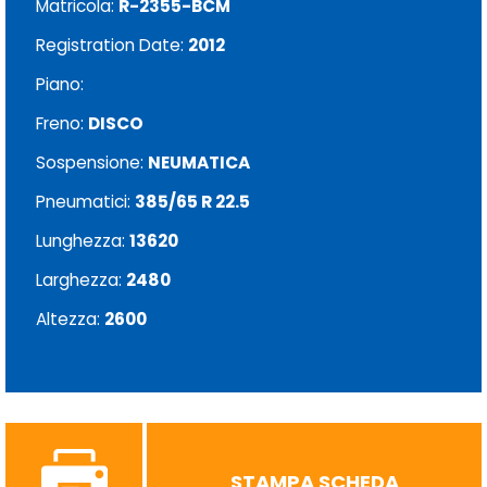
Matricola:
R-2355-BCM
Registration Date:
2012
Piano:
Freno:
DISCO
Sospensione:
NEUMATICA
Pneumatici:
385/65 R 22.5
Lunghezza:
13620
Larghezza:
2480
Altezza:
2600
STAMPA SCHEDA