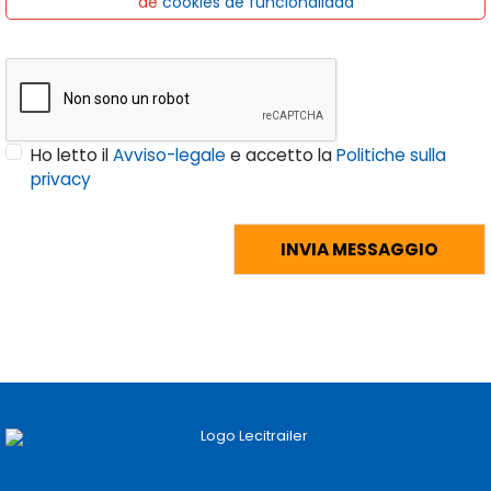
de
cookies de funcionalidad
Ho letto il
Avviso-legale
e accetto la
Politiche sulla
privacy