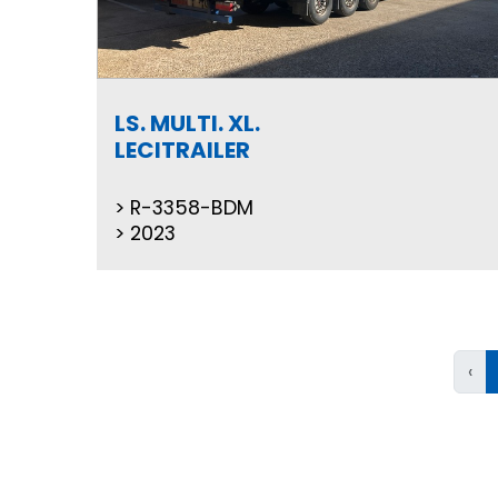
LS. MULTI. XL.
LECITRAILER
R-3358-BDM
2023
‹