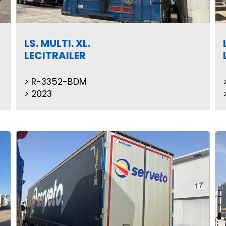
LS. MULTI. XL.
LECITRAILER
R-3352-BDM
2023