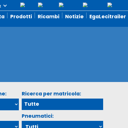
ta
Prodotti
Ricambi
Notizie
EgaLecitrailer
ne:
Ricerca per matricola:
Pneumatici: