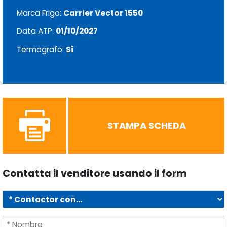
Marca Frigo:
Carrier Vector 1550
Data ATP:
01/10/2027
Termografo:
Sì
STAMPA SCHEDA
Contatta il venditore usando il form