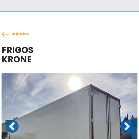
Indietro
FRIGOS
KRONE
Previous
Next