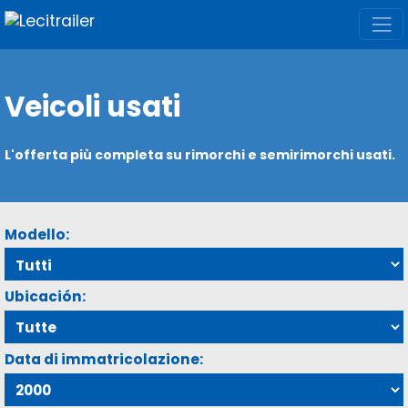
Veicoli usati
L'offerta più completa su rimorchi e semirimorchi usati.
Modello:
Ubicación:
Data di immatricolazione: