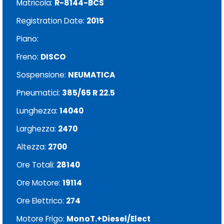
Matricola:
R-8144-BCS
Registration Date:
2015
Piano:
Freno:
DISCO
Sospensione:
NEUMATICA
Pneumatici:
385/65 R 22.5
Lunghezza:
14040
Larghezza:
2470
Altezza:
2700
Ore Totali:
28140
Ore Motore:
19114
Ore Elettrico:
274
Motore Frigo:
MonoT.+Diesel/Elect