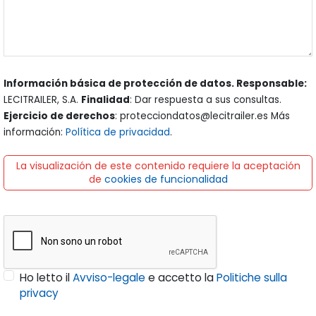
Información básica de protección de datos. Responsable:
LECITRAILER, S.A.
Finalidad
: Dar respuesta a sus consultas.
Ejercicio de derechos
: protecciondatos@lecitrailer.es Más
información:
Política de privacidad
.
La visualización de este contenido requiere la aceptación
de
cookies de funcionalidad
Ho letto il
Avviso-legale
e accetto la
Politiche sulla
privacy