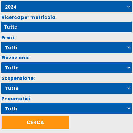
Ricerca per matricola:
Freni:
Elevazione:
Sospensione:
Pneumatici: