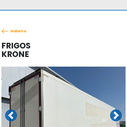
Indietro
FRIGOS
KRONE
Previous
Next