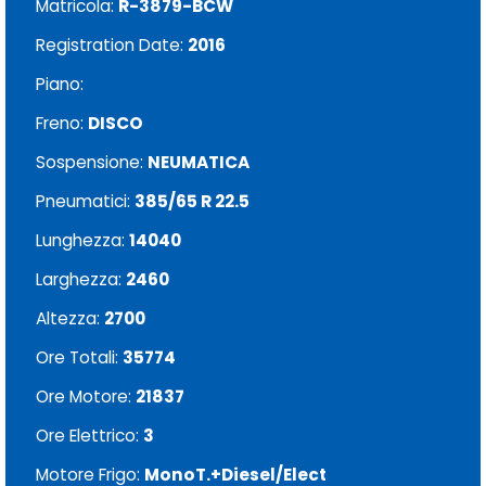
Matricola:
R-3879-BCW
Registration Date:
2016
Piano:
Freno:
DISCO
Sospensione:
NEUMATICA
Pneumatici:
385/65 R 22.5
Lunghezza:
14040
Larghezza:
2460
Altezza:
2700
Ore Totali:
35774
Ore Motore:
21837
Ore Elettrico:
3
Motore Frigo:
MonoT.+Diesel/Elect