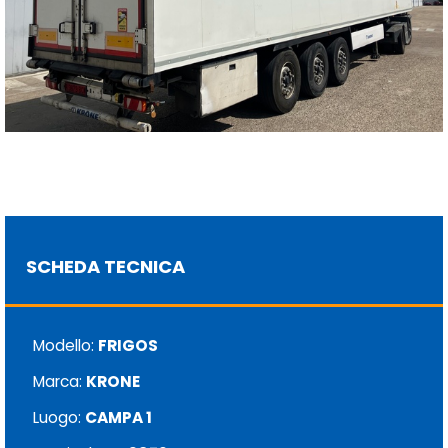
SCHEDA TECNICA
Modello:
FRIGOS
Marca:
KRONE
Luogo:
CAMPA 1