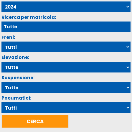
Ricerca per matricola:
Freni:
Elevazione:
Sospensione:
Pneumatici: