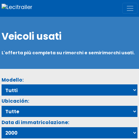
Veicoli usati
L'offerta più completa su rimorchi e semirimorchi usati.
Modello:
Ubicación:
Data di immatricolazione: