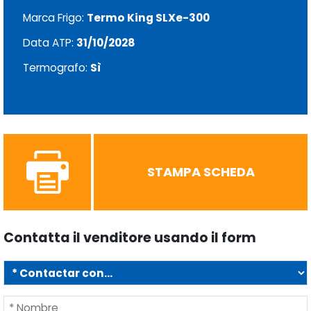
Marca Frigo:
Termo King SLXe-300
Data ATP:
31/10/2028
Termografo:
Sì
STAMPA SCHEDA
Contatta il venditore usando il form