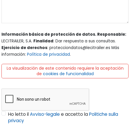
Información básica de protección de datos. Responsable:
LECITRAILER, S.A.
Finalidad
: Dar respuesta a sus consultas.
Ejercicio de derechos
: protecciondatos@lecitrailer.es Más
información:
Política de privacidad
.
La visualización de este contenido requiere la aceptación
de
cookies de funcionalidad
Ho letto il
Avviso-legale
e accetto la
Politiche sulla
privacy