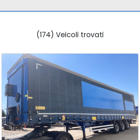
(174) Veicoli trovati