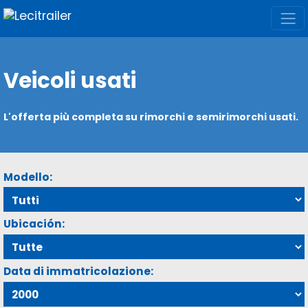
Veicoli usati
L'offerta più completa su rimorchi e semirimorchi usati.
Modello:
Ubicación:
Data di immatricolazione: