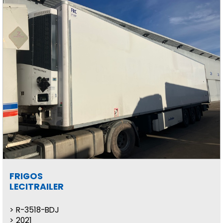
FRIGOS
LECITRAILER
R-3518-BDJ
2021