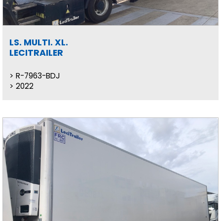
LS. MULTI. XL.
LECITRAILER
R-7963-BDJ
2022