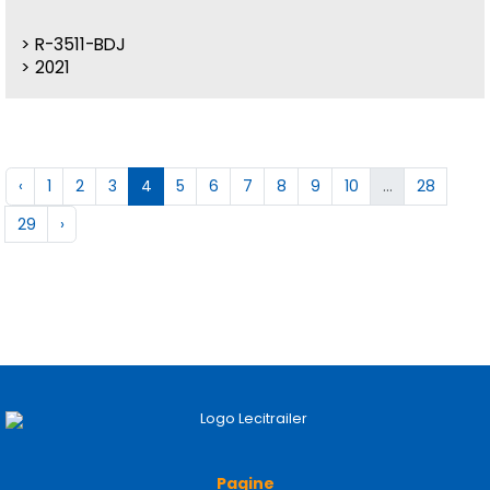
R-3511-BDJ
2021
‹
1
2
3
4
5
6
7
8
9
10
...
28
29
›
Pagine