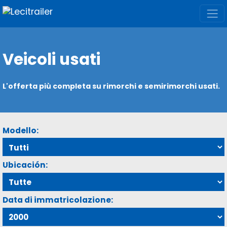
Veicoli usati
L'offerta più completa su rimorchi e semirimorchi usati.
Modello:
Ubicación:
Data di immatricolazione: