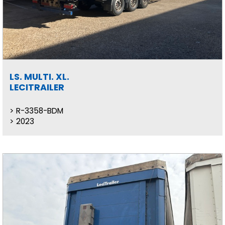
LS. MULTI. XL.
LECITRAILER
R-3358-BDM
2023