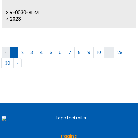
R-0030-BDM
2023
‹
1
2
3
4
5
6
7
8
9
10
...
29
30
›
Pagine