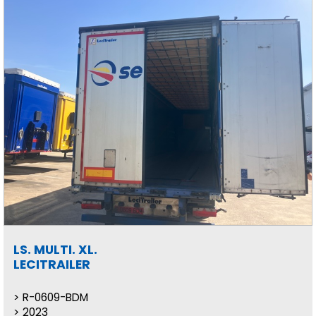
LS. MULTI. XL.
LECITRAILER
R-0609-BDM
2023