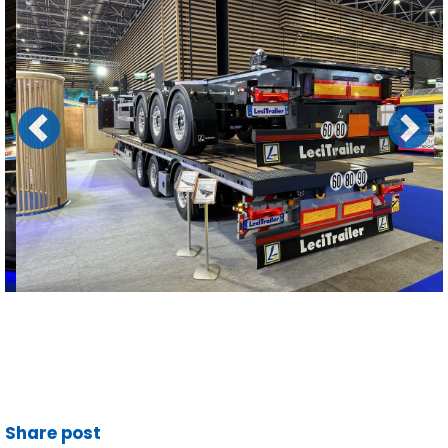
Previous
Next
Share post