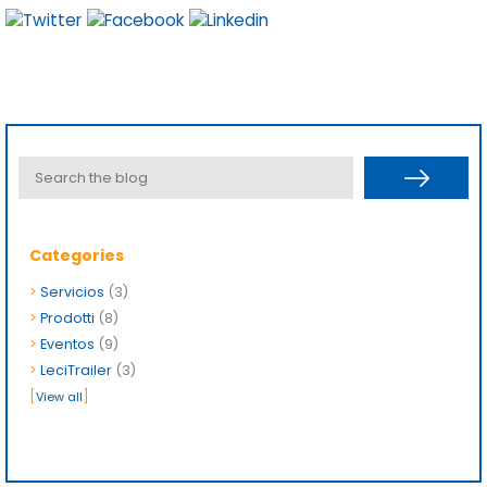
Categories
>
Servicios
(3)
>
Prodotti
(8)
>
Eventos
(9)
>
LeciTrailer
(3)
[
]
View all