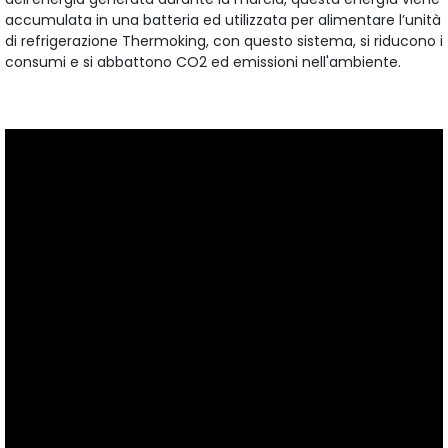
accumulata in una batteria ed utilizzata per alimentare l’unità
di refrigerazione Thermoking, con questo sistema, si riducono i
consumi e si abbattono CO2 ed emissioni nell'ambiente.