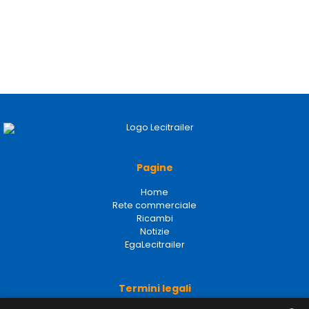
Pagine
Home
Rete commerciale
Ricambi
Notizie
EgaLecitrailer
Termini legali