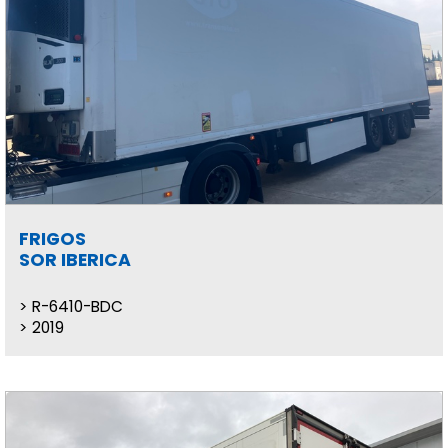
FRIGOS
SOR IBERICA
R-6410-BDC
2019