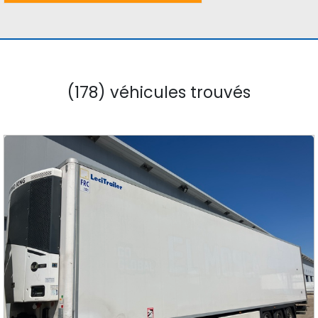
(178) véhicules trouvés