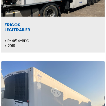
FRIGOS
LECITRAILER
R-4614-BDD
2019