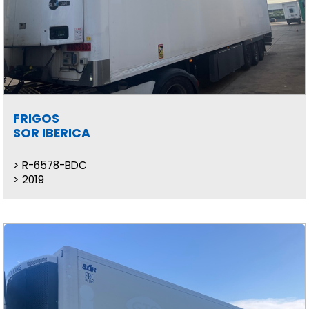
FRIGOS
SOR IBERICA
R-6578-BDC
2019