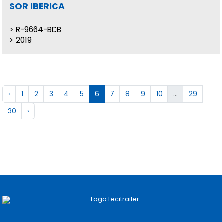
SOR IBERICA
R-9664-BDB
2019
‹
1
2
3
4
5
6
7
8
9
10
...
29
30
›