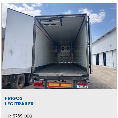
FRIGOS
LECITRAILER
R-9769-BDB