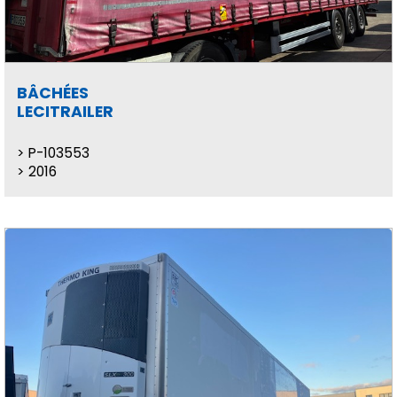
BÂCHÉES
LECITRAILER
P-103553
2016