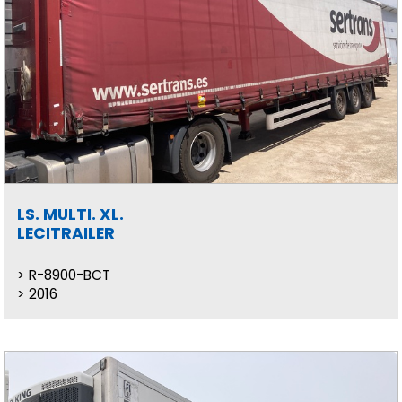
LS. MULTI. XL.
LECITRAILER
R-8900-BCT
2016