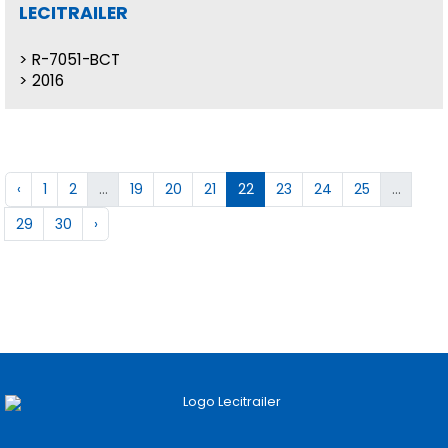
LECITRAILER
R-7051-BCT
2016
‹
1
2
...
19
20
21
22
23
24
25
...
29
30
›