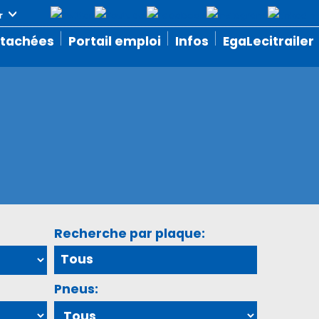
étachées
Portail emploi
Infos
EgaLecitrailer
Recherche par plaque:
Pneus: