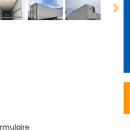
Next
ormulaire