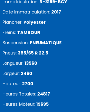
Immatriculation:
R-3199-BCY
Date Immatriculation:
2017
Plancher:
Polyester
Freins:
TAMBOUR
Suspension:
PNEUMATIQUE
Pneus:
385/65 R 22.5
Longueur:
13560
Largeur:
2460
Hauteur:
2700
Heures Totales:
24817
Heures Moteur:
19695