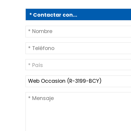
* País