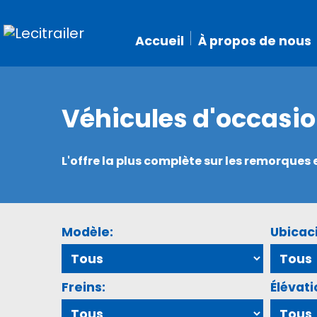
Accueil
À propos de nous
Véhicules d'occasi
L'offre la plus complète sur les remorque
Modèle:
Ubicac
Freins:
Élévati