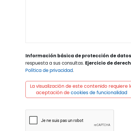
Información básica de protección de datos
respuesta a sus consultas.
Ejercicio de derec
Política de privacidad
.
La visualización de este contenido requiere l
aceptación de
cookies de funcionalidad