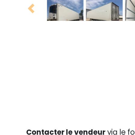
Previous
Contacter le vendeur
via le f