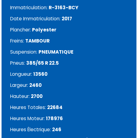
Immatriculation:
R-3163-BCY
Date Immatriculation:
2017
Plancher:
Polyester
Freins:
TAMBOUR
Suspension:
PNEUMATIQUE
Pneus:
385/65 R 22.5
Longueur:
13560
Largeur:
2460
Hauteur:
2700
Heures Totales:
22684
Heures Moteur:
178976
Heures Électrique:
246