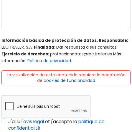
Información básica de protección de datos. Responsable:
LECITRAILER, S.A.
Finalidad
: Dar respuesta a sus consultas.
Ejercicio de derechos
: protecciondatos@lecitrailer.es Más
información:
Política de privacidad
.
La visualización de este contenido requiere la aceptación
de
cookies de funcionalidad
J'ai lu
l'avis légal
et j'accepte la
politique de
confidentialité