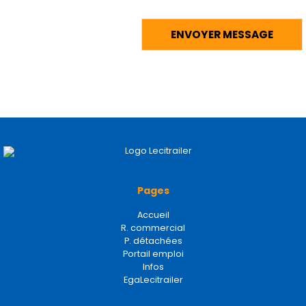
Pages
Accueil
R. commercial
P. détachées
Portail emploi
Infos
EgaLecitrailer