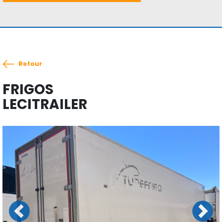
Retour
FRIGOS
LECITRAILER
Previous
Next