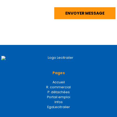
Pages
Accueil
R. commercial
P. détachées
Portail emploi
Infos
EgaLecitrailer