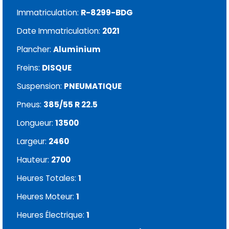
Immatriculation:
R-8299-BDG
Date Immatriculation:
2021
Plancher:
Aluminium
Freins:
DISQUE
Suspension:
PNEUMATIQUE
Pneus:
385/55 R 22.5
Longueur:
13500
Largeur:
2460
Hauteur:
2700
Heures Totales:
1
Heures Moteur:
1
Heures Électrique:
1