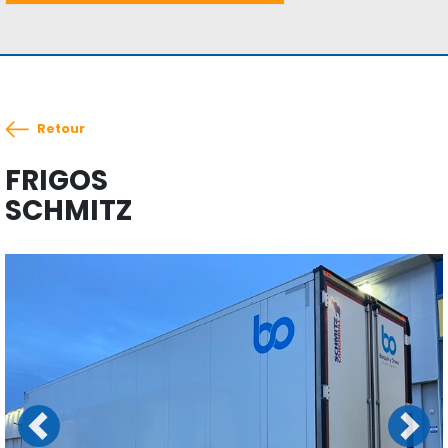
Retour
FRIGOS
SCHMITZ
Previous
Next