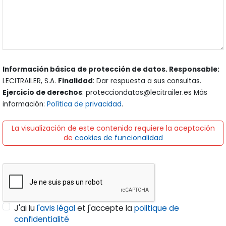
Información básica de protección de datos. Responsable:
LECITRAILER, S.A.
Finalidad
: Dar respuesta a sus consultas.
Ejercicio de derechos
: protecciondatos@lecitrailer.es Más
información:
Política de privacidad
.
La visualización de este contenido requiere la aceptación
de
cookies de funcionalidad
J'ai lu
l'avis légal
et j'accepte la
politique de
confidentialité