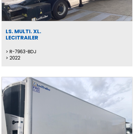
LS. MULTI. XL.
LECITRAILER
R-7963-BDJ
2022