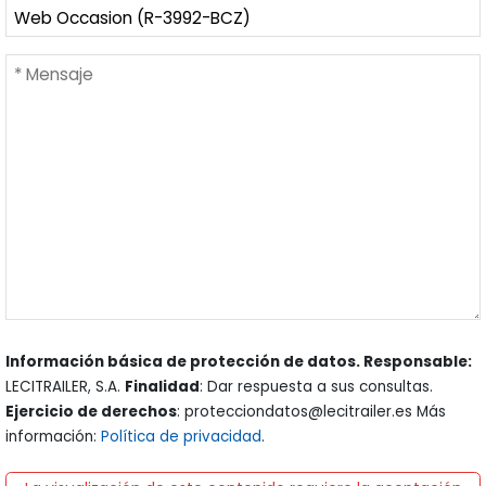
Información básica de protección de datos. Responsable:
LECITRAILER, S.A.
Finalidad
: Dar respuesta a sus consultas.
Ejercicio de derechos
: protecciondatos@lecitrailer.es Más
información:
Política de privacidad
.