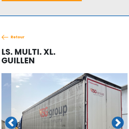
Retour
LS. MULTI. XL.
GUILLEN
Previous
Next