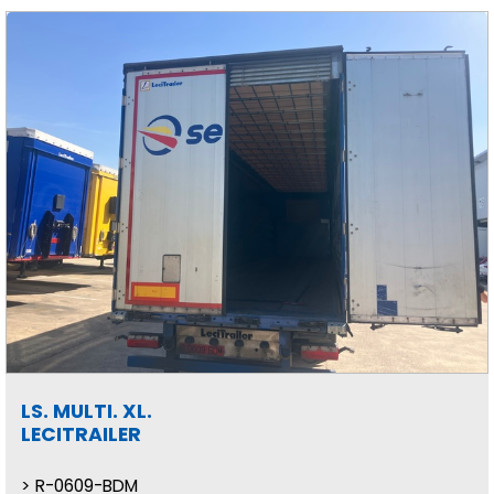
LS. MULTI. XL.
LECITRAILER
R-0609-BDM