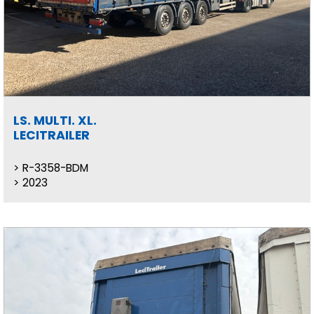
LS. MULTI. XL.
LECITRAILER
R-3358-BDM
2023