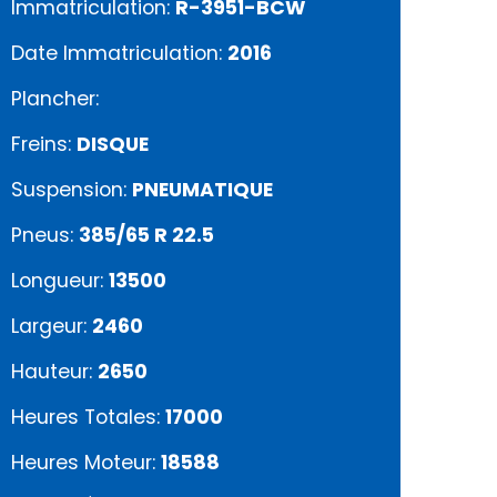
Immatriculation:
R-3951-BCW
Date Immatriculation:
2016
Plancher:
Freins:
DISQUE
Suspension:
PNEUMATIQUE
Pneus:
385/65 R 22.5
Longueur:
13500
Largeur:
2460
Hauteur:
2650
Heures Totales:
17000
Heures Moteur:
18588