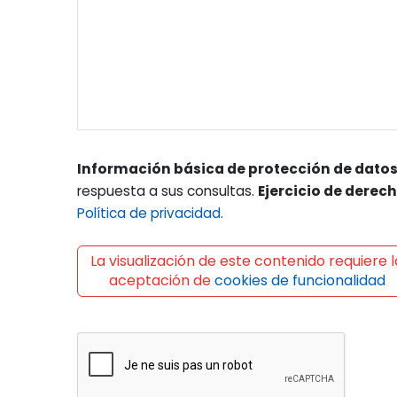
Información básica de protección de datos
respuesta a sus consultas.
Ejercicio de derec
Política de privacidad
.
La visualización de este contenido requiere l
aceptación de
cookies de funcionalidad