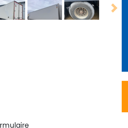
Next
ormulaire