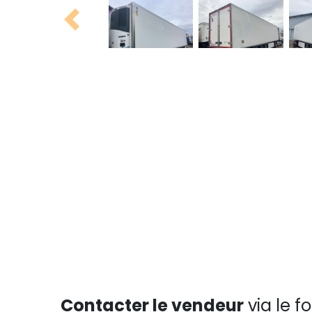
Previous
Contacter le vendeur
via le f