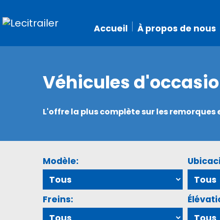
Accueil
À propos de nous
Véhicules d'occasi
L'offre la plus complète sur les remorque
Modèle:
Ubicac
Freins:
Élévati