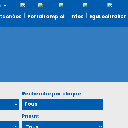
étachées
Portail emploi
Infos
EgaLecitrailer
Recherche par plaque:
Pneus: