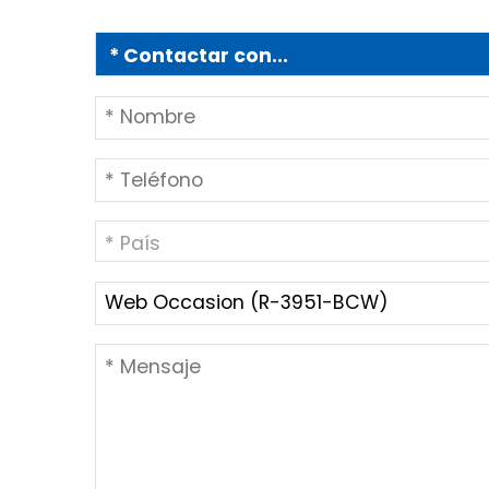
* País