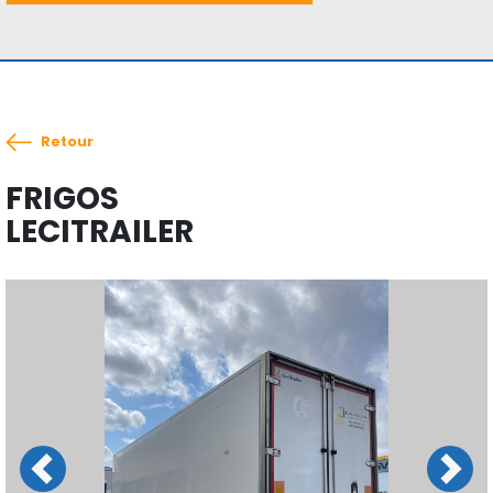
Retour
FRIGOS
LECITRAILER
Previous
Next