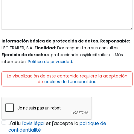
Información básica de protección de datos. Responsable:
LECITRAILER, S.A.
Finalidad
: Dar respuesta a sus consultas.
Ejercicio de derechos
: protecciondatos@lecitrailer.es Más
información:
Política de privacidad
.
La visualización de este contenido requiere la aceptación
de
cookies de funcionalidad
J'ai lu
l'avis légal
et j'accepte la
politique de
confidentialité