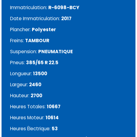
Immatriculation:
R-6098-BCY
Date Immatriculation:
2017
Plancher:
Polyester
Freins:
TAMBOUR
Suspension:
PNEUMATIQUE
Pneus:
385/65 R 22.5
Longueur:
13500
Largeur:
2460
Hauteur:
2700
Heures Totales:
10667
Heures Moteur:
10614
Heures Électrique:
53