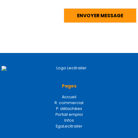
Pages
Accueil
R. commercial
P. détachées
Portail emploi
Infos
EgaLecitrailer