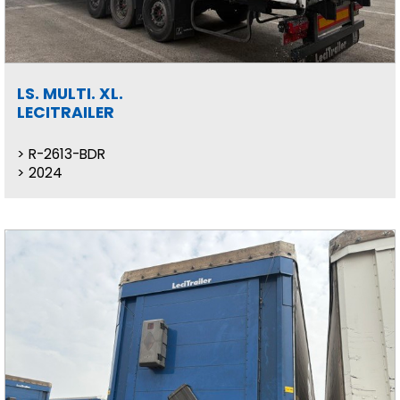
LS. MULTI. XL.
LECITRAILER
R-2613-BDR
2024