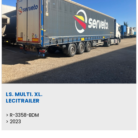
LS. MULTI. XL.
LECITRAILER
R-3358-BDM
2023