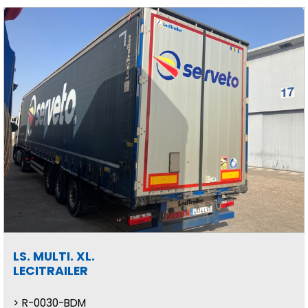
LS. MULTI. XL.
LECITRAILER
R-0030-BDM