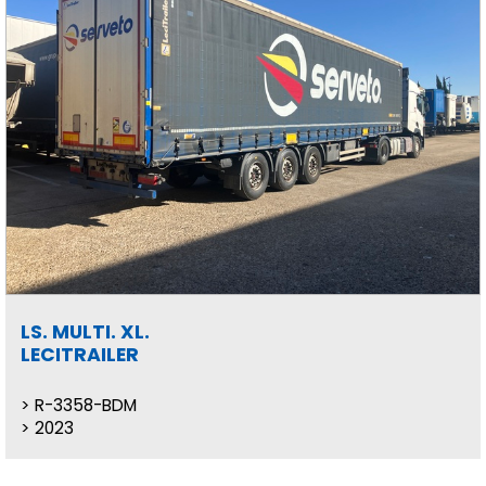
LS. MULTI. XL.
LECITRAILER
R-3358-BDM
2023