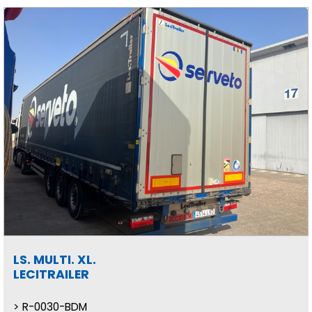
LS. MULTI. XL.
LECITRAILER
R-0030-BDM