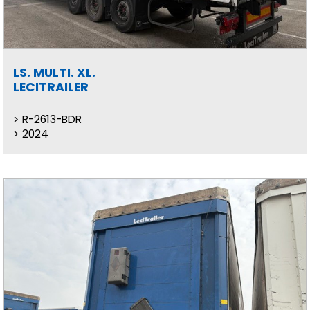
LS. MULTI. XL.
LECITRAILER
R-2613-BDR
2024