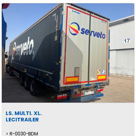
LS. MULTI. XL.
LECITRAILER
R-0030-BDM