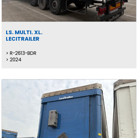
LS. MULTI. XL.
LECITRAILER
R-2613-BDR
2024