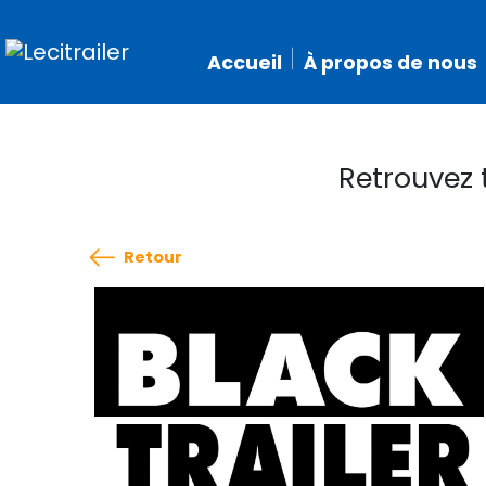
Accueil
À propos de nous
Retrouvez 
Retour