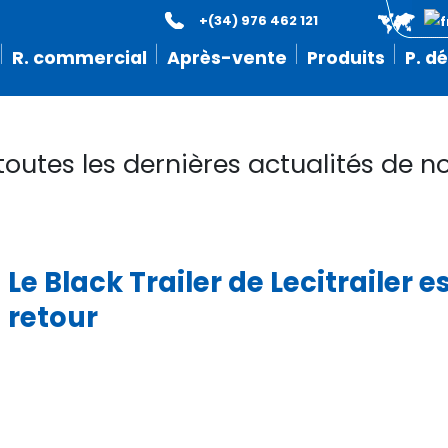
+(34) 976 462 121
R. commercial
Après-vente
Produits
P. d
toutes les dernières actualités de no
Le Black Trailer de Lecitrailer e
retour