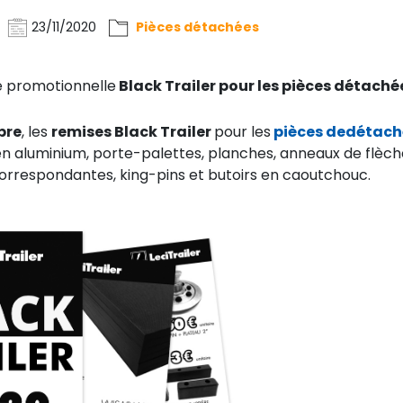
23/11/2020
Pièces détachées
ne promotionnelle
Black Trailer pour les pièces détaché
bre
, les
remises Black Trailer
pour les
pièces dedétach
n aluminium, porte-palettes, planches, anneaux de flèche
orrespondantes, king-pins et butoirs en caoutchouc.