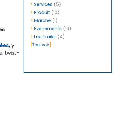
>
Services
(5)
>
Produit
(10)
>
Marché
(1)
>
Événements
(16)
es
>
LeciTrailer
(4)
[
]
ées
,
y
Tout voir
, twist-