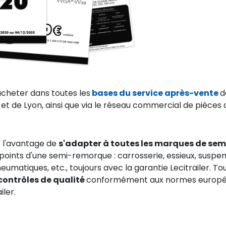
acheter dans toutes les
bases du service après-vente
d
 et de Lyon, ainsi que via le réseau commercial de pièces 
t l'avantage de
s'adapter à toutes les marques de sem
oints d'une semi-remorque : carrosserie, essieux, suspen
pneumatiques, etc., toujours avec la garantie Lecitrailer. To
contrôles de qualité
conformément aux normes europé
iler.