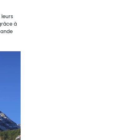
 leurs
grâce à
grande