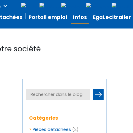
étachées
Portail emploi
Infos
EgaLecitrailer
tre société
Catégories
>
Pièces détachées
(2)