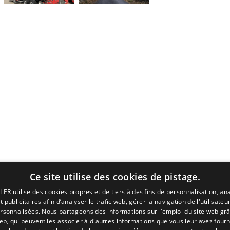
Ce site utilise des cookies de pistage.
LER utilise des cookies propres et de tiers à des fins de personnalisation, ana
 publicitaires afin d’analyser le trafic web, gérer la navigation de l'utilisateur
ersonnalisées. Nous partageons des informations sur l'emploi du site web grâ
eb, qui peuvent les associer à d'autres informations que vous leur avez fourni