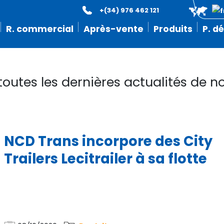
+(34) 976 462 121
R. commercial
Après-vente
Produits
P. d
toutes les dernières actualités de no
NCD Trans incorpore des City
Trailers Lecitrailer à sa flotte