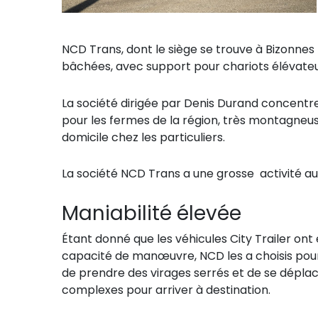
NCD Trans, dont le siège se trouve à Bizonnes 
bâchées, avec support pour chariots élévateur
La société dirigée par Denis Durand concentre 
pour les fermes de la région, très montagneus
domicile chez les particuliers.
La société NCD Trans a une grosse activité 
Maniabilité élevée
Étant donné que les véhicules City Trailer ont
capacité de manœuvre, NCD les a choisis pour
de prendre des virages serrés et de se déplac
complexes pour arriver à destination.