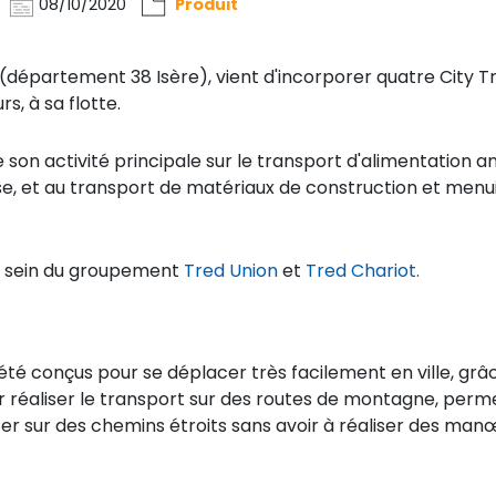
08/10/2020
Produit
(département 38 Isère), vient d'incorporer quatre City Tr
s, à sa flotte.
son activité principale sur le transport d'alimentation a
e, et au transport de matériaux de construction et menui
au sein du groupement
Tred Union
et
Tred Chariot.
 été conçus pour se déplacer très facilement en ville, grâc
 réaliser le transport sur des routes de montagne, perm
er sur des chemins étroits sans avoir à réaliser des ma