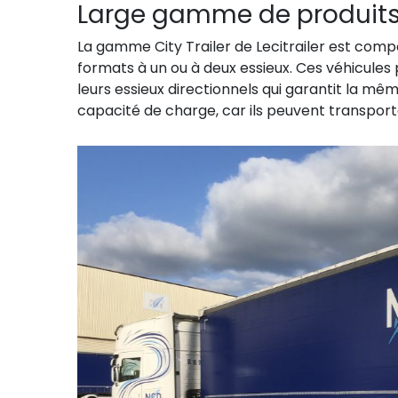
Large gamme de produit
La gamme City Trailer de Lecitrailer est com
formats à un ou à deux essieux. Ces véhicule
leurs essieux directionnels qui garantit la mê
capacité de charge, car ils peuvent transport