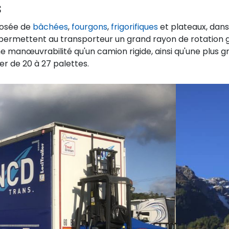
s
posée de
bâchées
,
fourgons
,
frigorifiques
et plateaux, dans
s permettent au transporteur un grand rayon de rotation 
me manœuvrabilité qu'un camion rigide, ainsi qu'une plus 
er de 20 à 27 palettes.