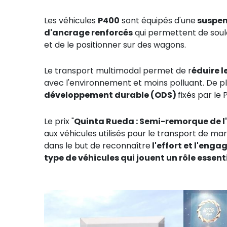
Les véhicules
P400
sont équipés d'une
suspen
d'ancrage renforcés
qui permettent de soul
et de le positionner sur des wagons.
Le transport multimodal permet de r
éduire 
avec l'environnement et moins polluant. De pl
développement durable (ODS)
fixés par l
Le prix "
Quinta Rueda : Semi-remorque de l'
aux véhicules utilisés pour le transport de ma
dans le but de reconnaître
l'effort et l'eng
type de véhicules qui jouent un rôle essenti