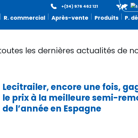
+(34) 976 462 121
R. commercial
Après-vente
Produits
P. d
toutes les dernières actualités de no
Lecitrailer, encore une fois, g
le prix à la meilleure semi-re
de l’année en Espagne