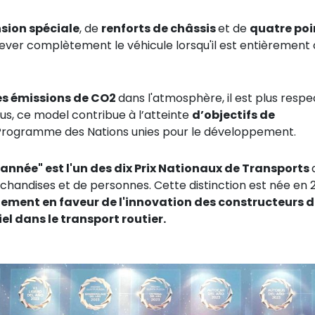
sion spéciale
, de
renforts de châssis
et de
quatre poi
ever complètement le véhicule lorsqu'il est entièrement
les émissions de CO2
dans l'atmosphère, il est plus resp
us, ce model contribue à l’atteinte
d’objectifs de
e Programme des Nations unies pour le développement.
année" est l'un des dix Prix Nationaux de Transports
rchandises et de personnes. Cette distinction est née en 
agement en faveur de l'innovation des constructeurs d
el dans le transport routier.