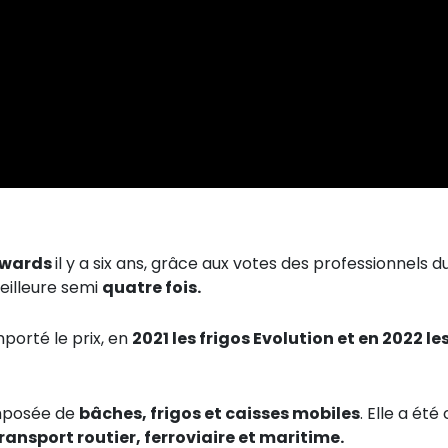
Awards
il y a six ans, grâce aux votes des professionnels d
meilleure semi
quatre fois.
porté le prix, en
2021 les frigos Evolution et en 2022 le
omposée de
bâches, frigos et caisses mobiles
. Elle a ét
ransport routier, ferroviaire et maritime.