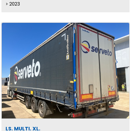
2023
LS. MULTI. XL.