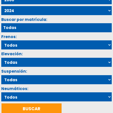
Buscar por matrícula:
Frenos:
Elevación:
Suspensión:
Neumáticos: