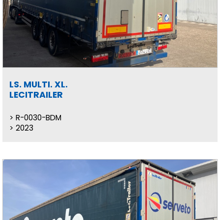
LS. MULTI. XL.
LECITRAILER
R-0030-BDM
2023