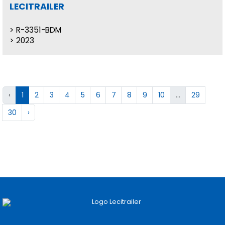
LECITRAILER
R-3351-BDM
2023
‹
1
2
3
4
5
6
7
8
9
10
...
29
30
›