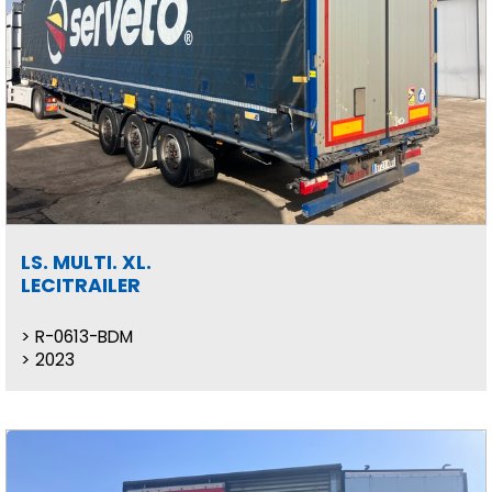
LS. MULTI. XL.
LECITRAILER
R-0613-BDM
2023