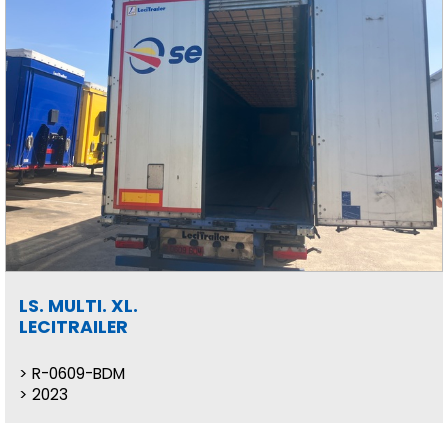
LS. MULTI. XL.
LECITRAILER
R-0609-BDM
2023