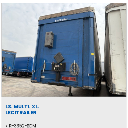
LS. MULTI. XL.
LECITRAILER
R-3352-BDM