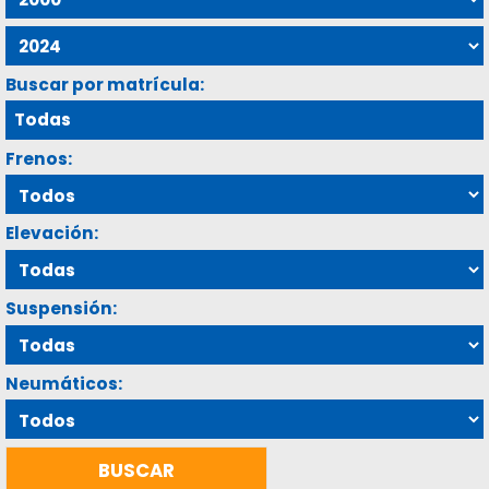
Buscar por matrícula:
Frenos:
Elevación:
Suspensión:
Neumáticos: