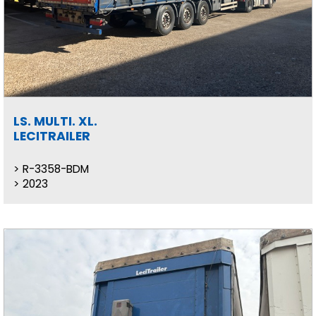
LS. MULTI. XL.
LECITRAILER
R-3358-BDM
2023