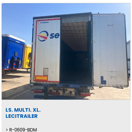
LS. MULTI. XL.
LECITRAILER
R-0609-BDM